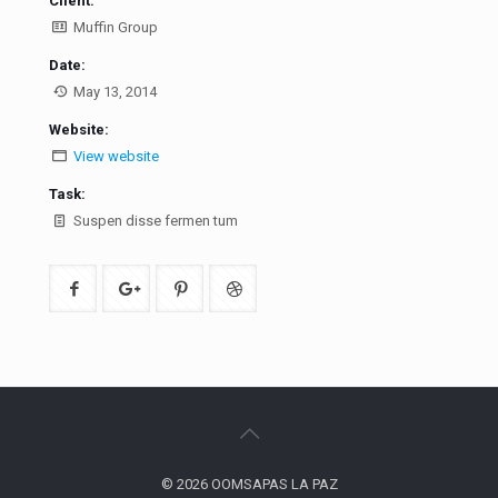
Client:
Muffin Group
Date:
May 13, 2014
Website:
View website
Task:
Suspen disse fermen tum
© 2026 OOMSAPAS LA PAZ